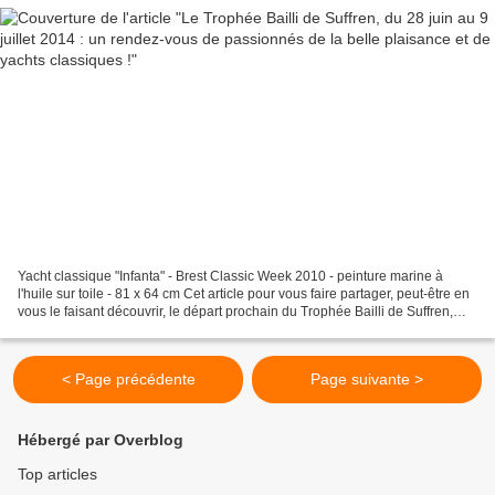
Yacht classique "Infanta" - Brest Classic Week 2010 - peinture marine à
l'huile sur toile - 81 x 64 cm Cet article pour vous faire partager, peut-être en
vous le faisant découvrir, le départ prochain du Trophée Bailli de Suffren,
une belle course-croisière...
< Page précédente
Page suivante >
Hébergé par Overblog
Top articles