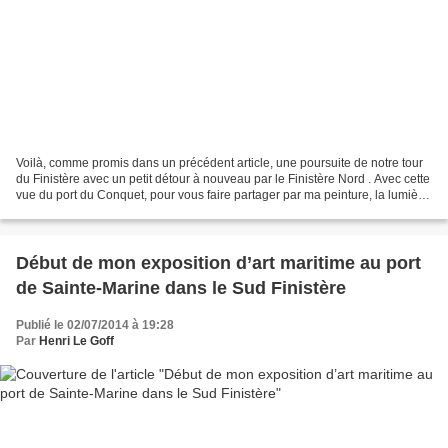
Voilà, comme promis dans un précédent article, une poursuite de notre tour
du Finistère avec un petit détour à nouveau par le Finistère Nord . Avec cette
vue du port du Conquet, pour vous faire partager par ma peinture, la lumière
et la beauté si caractéristique...
Début de mon exposition d’art maritime au port
de Sainte-Marine dans le Sud Finistère
Publié le 02/07/2014 à 19:28
Par
Henri Le Goff