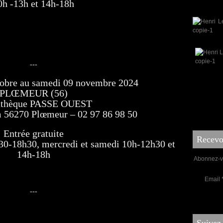
0h -13h et 14h-18h
---
obre au samedi 09 novembre 2024
PLŒMEUR (56)
athèque PASSE OUEST
m 56270 Plœmeur – 02 97 86 98 50
Entrée gratuite
Recevoi
h30-18h30, mercredi et samedi 10h-12h30 et
14h-18h
Abonnez-vo
Email
---