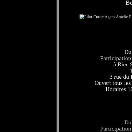
Bo
Du 
Participatio
à Riec 
"
3 rue du 
Ouvert tous les 
Horaires 1
Du 
Participatio