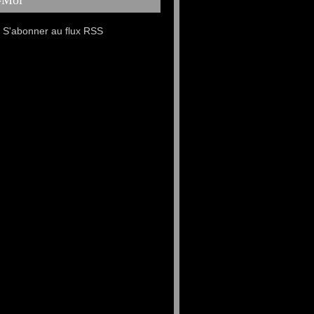
-Moi
S'abonner au flux RSS