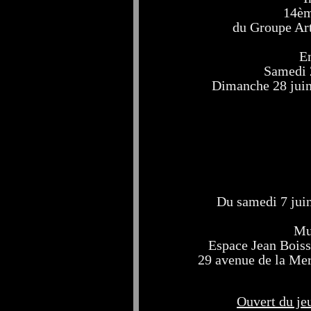
14èm
du Groupe Art
En
Samedi 
Dimanche 28 juin
Du samedi 7 jui
Mu
Espace Jean Boiss
29 avenue de la Me
Ouvert du jeu