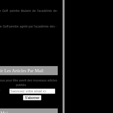
r Les Articles Par Mail
us pour être averti des nouveaux articles
publiés.