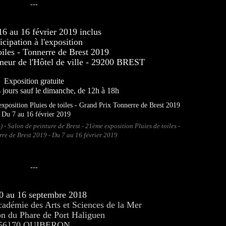
---
6 au 16 février 2019 inclus
icipation à l'exposition
oiles - Tonnerre de Brest 2019
neur de l'Hôtel de ville - 29200 BREST
Exposition gratuite
s jours sauf le dimanche, de 12h à 18h
) - Salon de peinture de Brest - 21ème exposition Pluies de toiles -
re de Brest 2019 - Du 7 au 16 février 2019
---
0 au 16 septembre 2018
cadémie des Arts et Sciences de la Mer
on du Phare de Port Haliguen
56170 QUIBERON