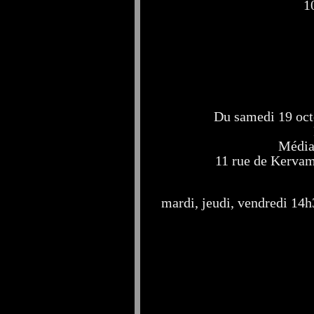
1
Du samedi 19 oct
Médi
11 rue de Kerva
mardi, jeudi, vendredi 14