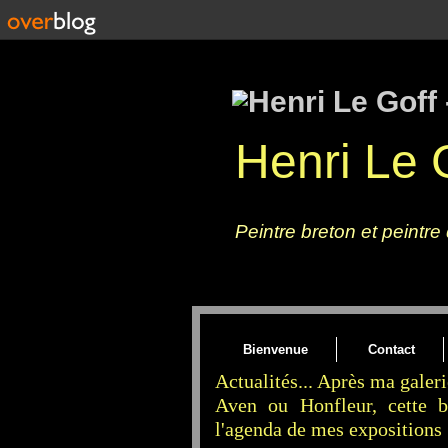
Henri Le G
Un tableau, une peinture sur toile : 
Peintre breton et peintre
Bienvenue
Contact
Actualités... Après ma gale
Aven ou Honfleur, cette bi
l'agenda de mes expositions 