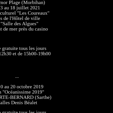
mor Plage (Morbihan)
3 au 18 juillet 2021
culturel "Les Coureaux"
s de l'Hôtel de ville
 "Salle des Algues"
nt de mer près du casino
 gratuite tous les jours
12h30 et de 15h00-19h00
---
0 au 20 octobre 2019
n "Océanissime 2019"
ERTE-BERNARD (Sarthe)
alles Denis Béalet
 gratuite tous les jours