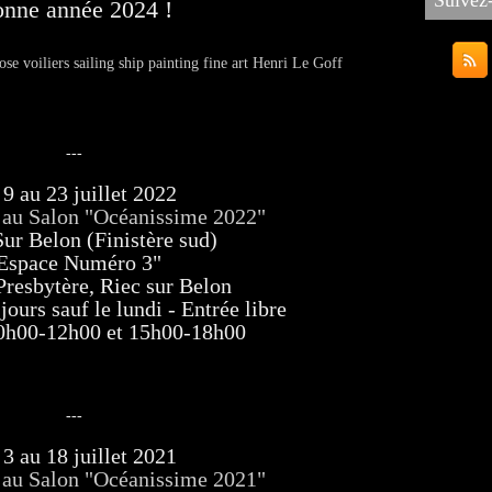
Suivez
nne année 2024 !
---
9 au 23 juillet 2022
n au Salon "Océanissime 2022"
Sur Belon (Finistère sud)
Espace Numéro 3"
Presbytère, Riec sur Belon
jours sauf le lundi - Entrée libre
0h00-12h00 et 15h00-18h00
---
3 au 18 juillet 2021
n au Salon "Océanissime 2021"