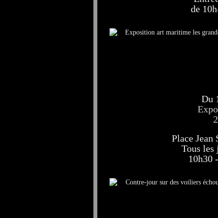
de 10h
Du 1
Expo
Place Jean 
Tous les 
10h30 -