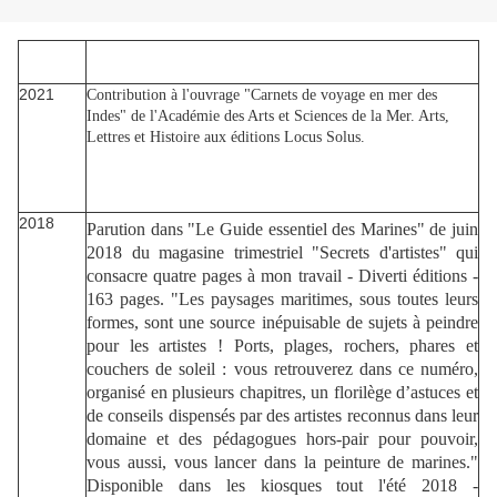
2021
Contribution à l'ouvrage "Carnets de voyage en mer des
Indes" de l'Académie des Arts et Sciences de la Mer. Arts,
Lettres et Histoire aux éditions Locus Solus.
2018
Parution dans "Le Guide essentiel des Marines" de juin
2018 du magasine trimestriel "Secrets d'artistes" qui
consacre quatre pages à mon travail - Diverti éditions -
163 pages
. "Les paysages maritimes, sous toutes leurs
formes, sont une source inépuisable de sujets à peindre
pour les artistes ! Ports, plages, rochers, phares et
couchers de soleil : vous retrouverez dans ce numéro,
organisé en plusieurs chapitres, un florilège d’astuces et
de conseils dispensés par des artistes reconnus dans leur
domaine et des pédagogues hors-pair pour pouvoir,
vous aussi, vous lancer dans la peinture de marines."
Disponible dans les kiosques tout l'été 2018 -