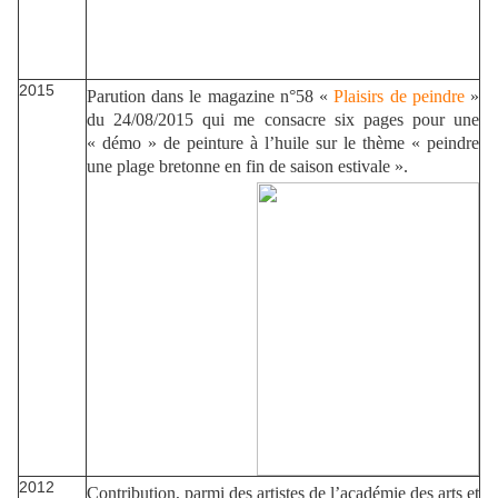
2015
Parution dans le magazine n°58 «
Plaisirs de peindre
»
du 24/08/2015 qui me consacre six pages pour une
« démo » de peinture à l’huile sur le thème « peindre
une plage bretonne en fin de saison estivale ».
2012
Contribution, parmi des artistes de l’académie des arts et