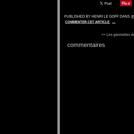
PUBLISHED BY HENRI LE GOFF
DANS
F
COMMENTER CET ARTICLE
…
<< Les ganivelles de
commentaires