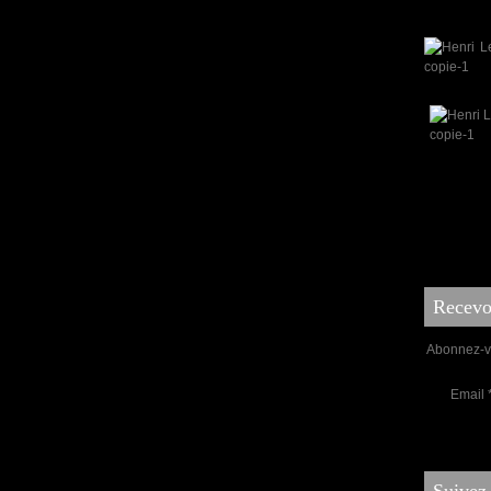
Recevoi
Abonnez-vo
Email