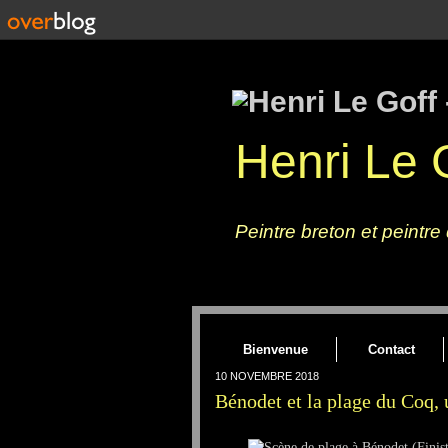
Henri Le G
Un tableau, une peinture sur toile : 
Peintre breton et peintre
Bienvenue
Contact
10 NOVEMBRE 2018
Bénodet et la plage du Coq, 