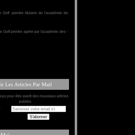
r Les Articles Par Mail
us pour être averti des nouveaux articles
publiés.