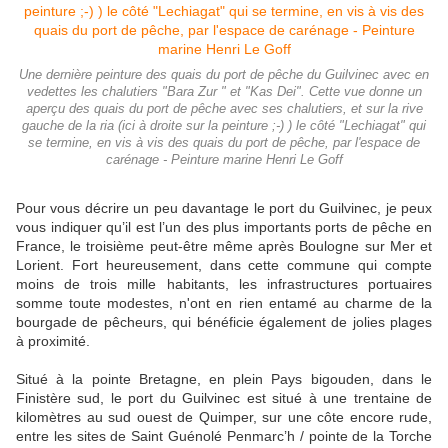
Une dernière peinture des quais du port de pêche du Guilvinec avec en
vedettes les chalutiers "Bara Zur " et "Kas Dei". Cette vue donne un
aperçu des quais du port de pêche avec ses chalutiers, et sur la rive
gauche de la ria (ici à droite sur la peinture ;-) ) le côté "Lechiagat" qui
se termine, en vis à vis des quais du port de pêche, par l'espace de
carénage - Peinture marine Henri Le Goff
Pour vous décrire un peu davantage le port du Guilvinec, je peux
vous indiquer qu’il est l’un des plus importants ports de pêche en
France, le troisième peut-être même après Boulogne sur Mer et
Lorient. Fort heureusement, dans cette commune qui compte
moins de trois mille habitants, les infrastructures portuaires
somme toute modestes, n'ont en rien entamé au charme de la
bourgade de pêcheurs, qui bénéficie également de jolies plages
à proximité.
Situé à la pointe Bretagne, en plein Pays bigouden, dans le
Finistère sud, le port du Guilvinec est situé à une trentaine de
kilomètres au sud ouest de Quimper, sur une côte encore rude,
entre les sites de Saint Guénolé Penmarc’h / pointe de la Torche