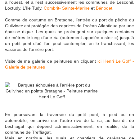
à l’ouest, et à l’est successivement les communes de Lesconil,
Loctudy, L'Ile Tudy,
Combrit- Sainte-Marine
et
Bénodet
.
Comme de coutume en Bretagne, l’entrée du port de pêche du
Guilvinec est protégée des caprices de l’océan Atlantique par une
épaisse digue. Les quais se prolongent sur quelques centaines
de mètres le long d’une ria (autrement appelée « steir ») jusqu’à
un petit pont d’où l’on peut contempler, en le franchissant, les
vasières de l’arrière port.
Visite de ma galerie de peintures en cliquant
ici Henri Le Goff -
Galerie de peintures
En poursuivant la traversée du petit pont, à pied ou en
automobile, on arrive sur l’autre rive de la ria, au lieu dit de
Lechiagat qui dépend administrativement, en réalité, de la
commune de Treffiagat.
Mais en pratique, les quais et chantiers de carénage de