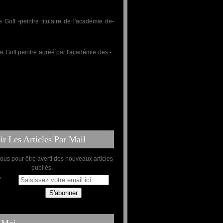
r Les Articles Par Mail
us pour être averti des nouveaux articles
publiés.