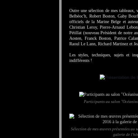
Outre une sélection de mes tableaux, 
Belbéoc'h, Robert Boston, Gaby Bourli
officiels de
la Marine Belge
et auteur
Christian Leroy, Pierre-Arnaud Lebonn
Pétillat (nouveau Président de notre a
Aosten, Franck Boston, Patrice Cala
Raoul Le Lann, Richard Martinez et J
Les styles, techniques, sujets et in
indifférents !
Participants au salon "Océanissi
Sélection de mes œuvres présentées au 
galerie de l'h