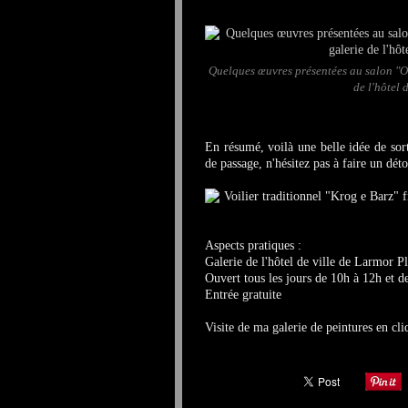
Quelques œuvres présentées au salon "O
de l'hôtel
En résumé, voilà une belle idée de sort
de passage, n'hésitez pas à faire un déto
Aspects pratiques :
Galerie de l'hôtel de ville de Larmor P
Ouvert tous les jours de 10h à 12h et d
Entrée gratuite
Visite de ma galerie de peintures en cl