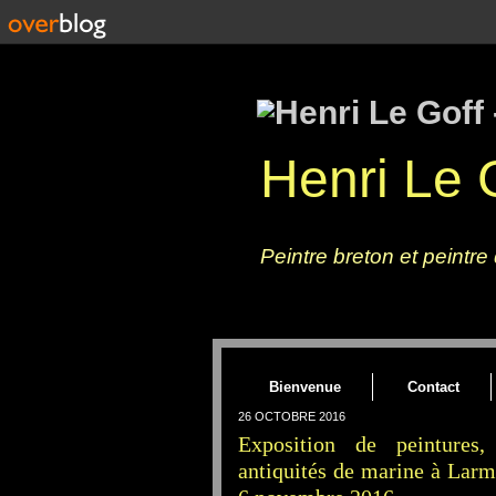
Henri Le G
Un tableau, une peinture sur toile : 
Peintre breton et peintre
Bienvenue
Contact
26 OCTOBRE 2016
Exposition de peintures,
antiquités de marine à Larm