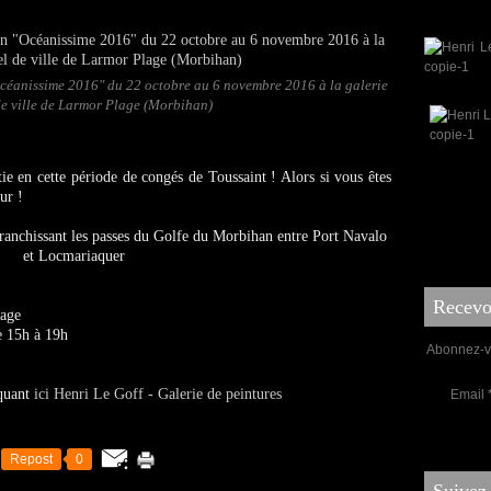
céanissime 2016" du 22 octobre au 6 novembre 2016 à la galerie
 de ville de Larmor Plage (Morbihan)
ie en cette période de congés de Toussaint ! Alors si vous êtes
ur !
Recevoi
lage
e 15h à 19h
Abonnez-vo
iquant
ici Henri Le Goff - Galerie de peintures
Email
Repost
0