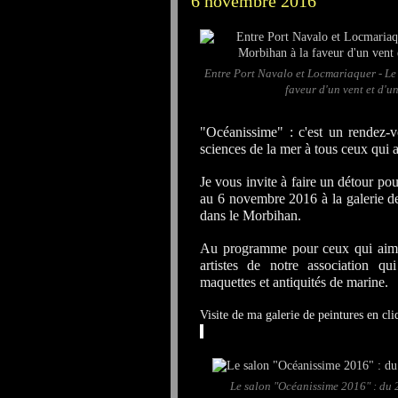
6 novembre 2016
Entre Port Navalo et Locmariaquer - Le
faveur d'un vent et d'u
"Océanissime" : c'est un rendez-v
sciences de la mer à tous ceux qui ai
Je vous invite à faire un détour p
au 6 novembre 2016 à la galerie de 
dans le Morbihan.
Au programme pour ceux qui aimen
artistes de notre association qui
maquettes et antiquités de marine.
Visite de ma galerie de peintures en cl
Le salon "Océanissime 2016" : du