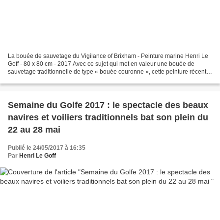
La bouée de sauvetage du Vigilance of Brixham - Peinture marine Henri Le
Goff - 80 x 80 cm - 2017 Avec ce sujet qui met en valeur une bouée de
sauvetage traditionnelle de type « bouée couronne », cette peinture récente
vous invite en croisière pour une...
Semaine du Golfe 2017 : le spectacle des beaux
navires et voiliers traditionnels bat son plein du
22 au 28 mai
Publié le 24/05/2017 à 16:35
Par
Henri Le Goff