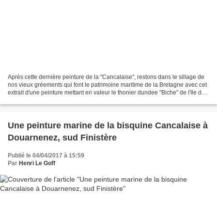
Après cette dernière peinture de la "Cancalaise", restons dans le sillage de
nos vieux gréements qui font le patrimoine maritime de la Bretagne avec cet
extrait d'une peinture mettant en valeur le thonier dundee "Biche" de l'Ile de
Groix, en parade dans...
Une peinture marine de la bisquine Cancalaise à
Douarnenez, sud Finistère
Publié le 04/04/2017 à 15:59
Par
Henri Le Goff