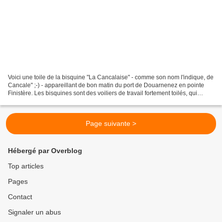
Voici une toile de la bisquine "La Cancalaise" - comme son nom l'indique, de
Cancale" ;-) - appareillant de bon matin du port de Douarnenez en pointe
Finistère. Les bisquines sont des voiliers de travail fortement toilés, qui
étaient particulièrement...
Page suivante >
Hébergé par Overblog
Top articles
Pages
Contact
Signaler un abus