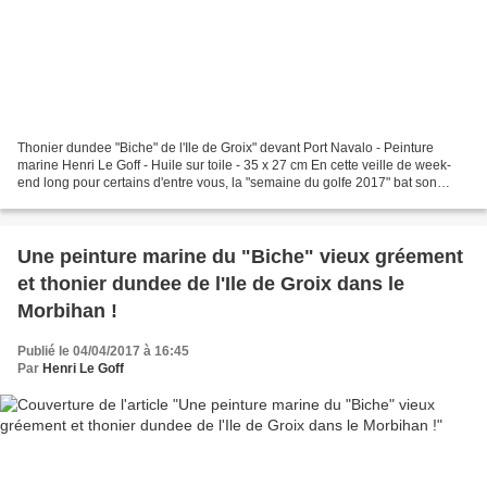
Thonier dundee "Biche" de l'Ile de Groix" devant Port Navalo - Peinture
marine Henri Le Goff - Huile sur toile - 35 x 27 cm En cette veille de week-
end long pour certains d'entre vous, la "semaine du golfe 2017" bat son
plein, du 22 au 28 mai 2017 dans...
Une peinture marine du "Biche" vieux gréement
et thonier dundee de l'Ile de Groix dans le
Morbihan !
Publié le 04/04/2017 à 16:45
Par
Henri Le Goff