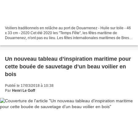
Voiliers traditionnels en relâche au port de Douarnenez - Huile sur toile - 46
x 33 cm - 2020 Cet été 2020 les "Temps Fête", les fêtes maritime de
Douarnenez, n'ont pas eu lieu. Les fêtes internationales maritimes de Brest,
les fameux "Tonnerres de Brest",...
Un nouveau tableau d’inspiration maritime pour
cette bouée de sauvetage d’un beau voilier en
bois
Publié le 17/03/2018 à 10:38
Par
Henri Le Goff