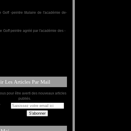
r Les Articles Par Mail
us pour être averti des nouveaux articles
publiés.