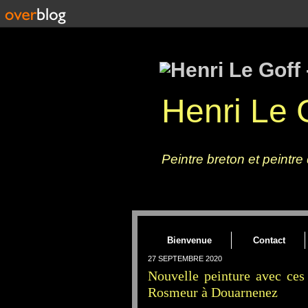
Henri Le G
Un tableau, une peinture sur toile : 
Peintre breton et peintre
Bienvenue
Contact
27 SEPTEMBRE 2020
Nouvelle peinture avec ces 
Rosmeur à Douarnenez