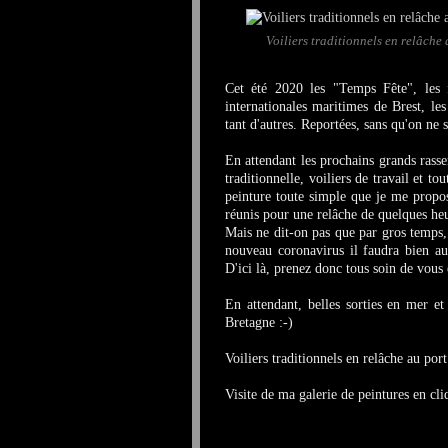
Voiliers traditionnels en relâche
Cet été 2020 les "Temps Fête", les 
internationales maritimes de Brest, l
tant d'autres. Reportées, sans qu'on ne
En attendant les prochains grands rass
traditionnelle, voiliers de travail et tou
peinture toute simple que je me propose
réunis pour une relâche de quelques h
Mais ne dit-on pas que par gros temps, 
nouveau coronavirus il faudra bien aus
D'ici là, prenez donc tous soin de vous
En attendant, belles sorties en mer et
Bretagne :-)
Voiliers traditionnels en relâche au po
Visite de ma galerie de peintures en cl