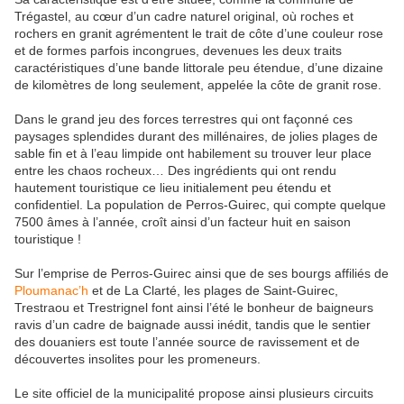
Trégastel, au cœur d’un cadre naturel original, où roches et
rochers en granit agrémentent le trait de côte d’une couleur rose
et de formes parfois incongrues, devenues les deux traits
caractéristiques d’une bande littorale peu étendue, d’une dizaine
de kilomètres de long seulement, appelée la côte de granit rose.
Dans le grand jeu des forces terrestres qui ont façonné ces
paysages splendides durant des millénaires, de jolies plages de
sable fin et à l’eau limpide ont habilement su trouver leur place
entre les chaos rocheux… Des ingrédients qui ont rendu
hautement touristique ce lieu initialement peu étendu et
confidentiel. La population de Perros-Guirec, qui compte quelque
7500 âmes à l’année, croît ainsi d’un facteur huit en saison
touristique !
Sur l’emprise de Perros-Guirec ainsi que de ses bourgs affiliés de
Ploumanac’h
et de La Clarté, les plages de Saint-Guirec,
Trestraou et Trestrignel font ainsi l’été le bonheur de baigneurs
ravis d’un cadre de baignade aussi inédit, tandis que le sentier
des douaniers est toute l’année source de ravissement et de
découvertes insolites pour les promeneurs.
Le site officiel de la municipalité propose ainsi plusieurs circuits