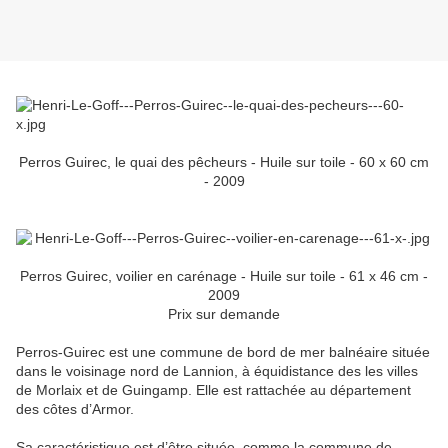
Perros Guirec, le quai des pêcheurs - Huile sur toile - 60 x 60 cm
- 2009
Perros Guirec, voilier en carénage - Huile sur toile - 61 x 46 cm -
2009
Prix sur demande
Perros-Guirec est une commune de bord de mer balnéaire située
dans le voisinage nord de Lannion, à équidistance des les villes
de Morlaix et de Guingamp. Elle est rattachée au département
des côtes d’Armor.
Sa caractéristique est d’être située, comme la commune de