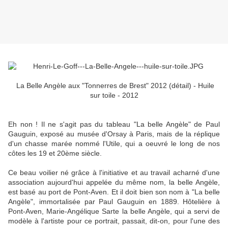
La Belle Angèle aux "Tonnerres de Brest" 2012 (détail) - Huile
sur toile - 2012
Eh non ! Il ne s'agit pas du tableau "La belle Angèle" de Paul
Gauguin, exposé au musée d'Orsay à Paris, mais de la réplique
d'un chasse marée nommé l'Utile, qui a oeuvré le long de nos
côtes les 19 et 20ème siècle.
Ce beau voilier né grâce à l'initiative et au travail acharné d'une
association aujourd'hui appelée du même nom, la belle Angèle,
est basé au port de Pont-Aven. Et il doit bien son nom à "La belle
Angèle", immortalisée par Paul Gauguin en 1889. Hôtelière à
Pont-Aven, Marie-Angélique Sarte la belle Angèle, qui a servi de
modèle à l'artiste pour ce portrait, passait, dit-on, pour l'une des