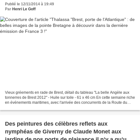
Publié le 12/11/2014 à 19:49
Par
Henri Le Goff
Vieux gréements en rade de Brest, détail du tableau "La belle Angèle aux
tonnerres de Brest 2012" - Huile sur toile - 61 x 46 cm En cette semaine riche
en événements maritimes, avec l'arrivée des concurrents de la Route du
Rhum, marquée par la victoire...
Des peintures des célèbres reflets aux
nymphéas de Giverny de Claude Monet aux
jardins de nos ports de plaisance il n’y a qu’un