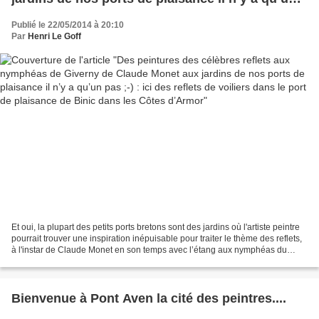
pas ;-) : ici des reflets de voiliers dans le port de
Publié le 22/05/2014 à 20:10
plaisance de Binic dans les Côtes d’Armor
Par
Henri Le Goff
Et oui, la plupart des petits ports bretons sont des jardins où l'artiste peintre
pourrait trouver une inspiration inépuisable pour traiter le thème des reflets,
à l'instar de Claude Monet en son temps avec l’étang aux nymphéas du
jardin de sa propriété...
Bienvenue à Pont Aven la cité des peintres....