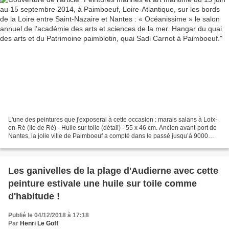
paimblotin, quai Sadi Carnot à Paimboeuf.
L'une des peintures que j'exposerai à cette occasion : marais salans à Loix-
en-Ré (Ile de Ré) - Huile sur toile (détail) - 55 x 46 cm. Ancien avant-port de
Nantes, la jolie ville de Paimboeuf a compté dans le passé jusqu’à 9000
habitants alors qu’à la...
Les ganivelles de la plage d'Audierne avec cette
peinture estivale une huile sur toile comme
d'habitude !
Publié le 04/12/2018 à 17:18
Par
Henri Le Goff