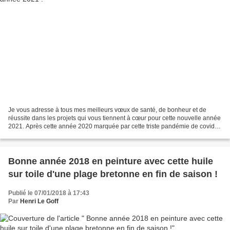
Je vous adresse à tous mes meilleurs vœux de santé, de bonheur et de
réussite dans les projets qui vous tiennent à cœur pour cette nouvelle année
2021. Après cette année 2020 marquée par cette triste pandémie de covid,
une nouvelle page s'ouvre dans la...
Bonne année 2018 en peinture avec cette huile
sur toile d'une plage bretonne en fin de saison !
Publié le 07/01/2018 à 17:43
Par
Henri Le Goff