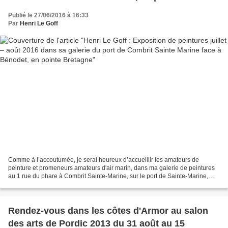
Bretagne
Publié le 27/06/2016 à 16:33
Par
Henri Le Goff
Comme à l’accoutumée, je serai heureux d’accueillir les amateurs de
peinture et promeneurs amateurs d'air marin, dans ma galerie de peintures
au 1 rue du phare à Combrit Sainte-Marine, sur le port de Sainte-Marine,
derrière la chapelle les mois de juillet...
Rendez-vous dans les côtes d'Armor au salon
des arts de Pordic 2013 du 31 août au 15