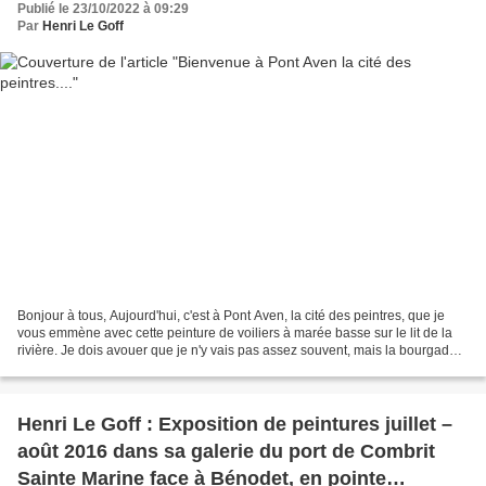
Publié le 23/10/2022 à 09:29
Par
Henri Le Goff
Bonjour à tous, Aujourd'hui, c'est à Pont Aven, la cité des peintres, que je
vous emmène avec cette peinture de voiliers à marée basse sur le lit de la
rivière. Je dois avouer que je n'y vais pas assez souvent, mais la bourgade
de Pont-Aven vaut vraiment...
Henri Le Goff : Exposition de peintures juillet –
août 2016 dans sa galerie du port de Combrit
Sainte Marine face à Bénodet, en pointe