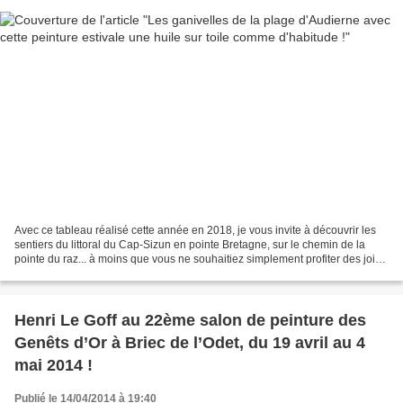
Avec ce tableau réalisé cette année en 2018, je vous invite à découvrir les
sentiers du littoral du Cap-Sizun en pointe Bretagne, sur le chemin de la
pointe du raz... à moins que vous ne souhaitiez simplement profiter des joies
de la plage dans un endroit...
Henri Le Goff au 22ème salon de peinture des
Genêts d’Or à Briec de l’Odet, du 19 avril au 4
mai 2014 !
Publié le 14/04/2014 à 19:40