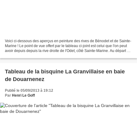
Voici ci-dessous des aperçus en peinture des rives de Bénodet et de Sainte-
Marine ! Le point de vue offert par le tableau ci-joint est celui que l'on peut
avoir depuis depuis la rive droite de l'Odet, côté Sainte-Marine. Au départ du
port de Sainte-Marine,...
Tableau de la bisquine La Granvillaise en baie
de Douarnenez
Publié le 05/09/2013 à 19:12
Par
Henri Le Goff