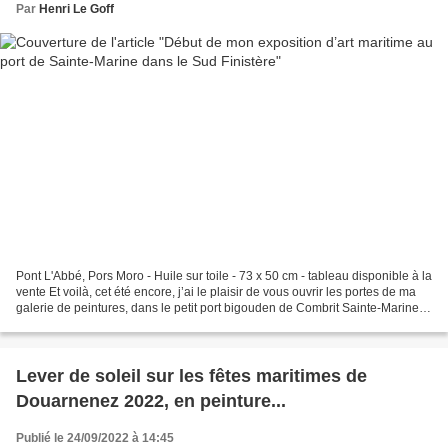
Par
Henri Le Goff
Pont L'Abbé, Pors Moro - Huile sur toile - 73 x 50 cm - tableau disponible à la
vente Et voilà, cet été encore, j’ai le plaisir de vous ouvrir les portes de ma
galerie de peintures, dans le petit port bigouden de Combrit Sainte-Marine
face à Bénodet !...
Lever de soleil sur les fêtes maritimes de
Douarnenez 2022, en peinture...
Publié le 24/09/2022 à 14:45