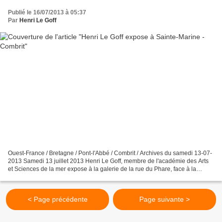
Publié le 16/07/2013 à 05:37
Par
Henri Le Goff
Ouest-France / Bretagne / Pont-l'Abbé / Combrit / Archives du samedi 13-07-
2013 Samedi 13 juillet 2013 Henri Le Goff, membre de l'académie des Arts
et Sciences de la mer expose à la galerie de la rue du Phare, face à la
chapelle du petit port à Sainte-Marine....
< Page précédente
Page suivante >