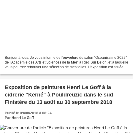
Bonjour à tous, Je vous informe de l'ouverture du salon "Océanissime 2022"
de l'Académie des Arts et Sciences de la Mer" à Riec Sur Belon, et à laquelle
vous pourrez retrouver une sélection de mes toiles. L'exposition est située
sur deux espaces la Médiathèque...
Exposition de peintures Henri Le Goff à la
cidrerie "Kerné" à Pouldreuzic dans le sud
Finistère du 13 août au 30 septembre 2018
Publié le 09/08/2018 à 08:24
Par
Henri Le Goff