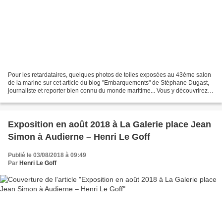
Pour les retardataires, quelques photos de toiles exposées au 43ème salon
de la marine sur cet article du blog "Embarquements" de Stéphane Dugast,
journaliste et reporter bien connu du monde maritime... Vous y découvrirez
notamment la toile que j'expose...
Exposition en août 2018 à La Galerie place Jean
Simon à Audierne – Henri Le Goff
Publié le 03/08/2018 à 09:49
Par
Henri Le Goff