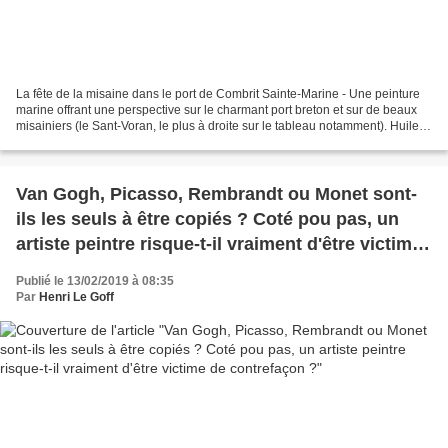
La fête de la misaine dans le port de Combrit Sainte-Marine - Une peinture
marine offrant une perspective sur le charmant port breton et sur de beaux
misainiers (le Sant-Voran, le plus à droite sur le tableau notamment). Huile
sur toile - 81 x 54 cm La...
Van Gogh, Picasso, Rembrandt ou Monet sont-
ils les seuls à être copiés ? Coté pou pas, un
artiste peintre risque-t-il vraiment d'être victime
de contrefaçon ?
Publié le 13/02/2019 à 08:35
Par
Henri Le Goff