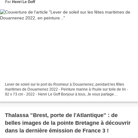
Par
Henri Le Goff
Lever de soleil sur le port du Rosmeur à Douarnenez, pendant les fêtes
maritimes de Douarnenez 2022 - Peinture marine à l'huile sur toile de lin -
92 x 73 cm - 2022 - Henri Le Goff Bonjour à tous, Je vous partage
aujourd'hui cette peinture du port du...
Thalassa "Brest, porte de l'Atlantique" : de
belles images de la pointe Bretagne à découvrir
dans la dernière émission de France 3 !