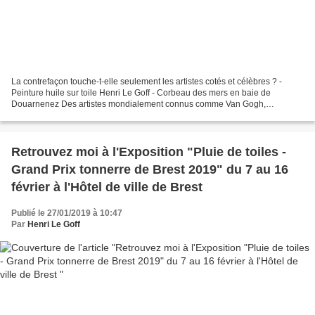
La contrefaçon touche-t-elle seulement les artistes cotés et célèbres ? -
Peinture huile sur toile Henri Le Goff - Corbeau des mers en baie de
Douarnenez Des artistes mondialement connus comme Van Gogh,
Rembrandt, Picasso, Monet, Renoir, Courbet, Sisley...
Retrouvez moi à l'Exposition "Pluie de toiles -
Grand Prix tonnerre de Brest 2019" du 7 au 16
février à l'Hôtel de ville de Brest
Publié le 27/01/2019 à 10:47
Par
Henri Le Goff