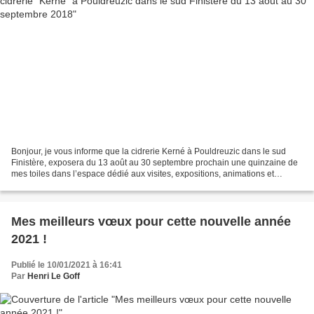
Bonjour, je vous informe que la cidrerie Kerné à Pouldreuzic dans le sud
Finistère, exposera du 13 août au 30 septembre prochain une quinzaine de
mes toiles dans l’espace dédié aux visites, expositions, animations et
ateliers gastronomiques. Les « gens...
Mes meilleurs vœux pour cette nouvelle année
2021 !
Publié le 10/01/2021 à 16:41
Par
Henri Le Goff