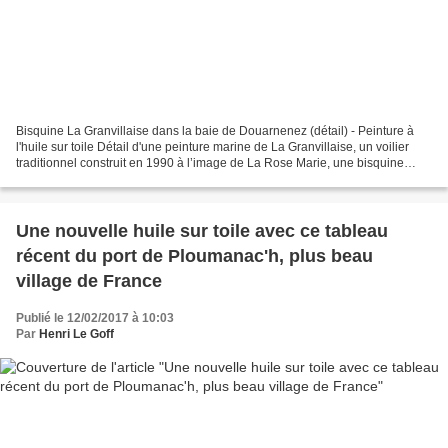
Bisquine La Granvillaise dans la baie de Douarnenez (détail) - Peinture à
l'huile sur toile Détail d'une peinture marine de La Granvillaise, un voilier
traditionnel construit en 1990 à l’image de La Rose Marie, une bisquine
construite un siècle plus tôt,...
Une nouvelle huile sur toile avec ce tableau
récent du port de Ploumanac'h, plus beau
village de France
Publié le 12/02/2017 à 10:03
Par
Henri Le Goff