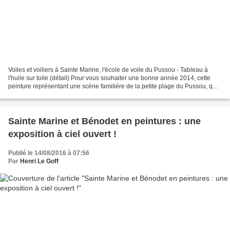
Voiles et voiliers à Sainte Marine, l'école de voile du Pussou - Tableau à
l'huile sur toile (détail) Pour vous souhaiter une bonne année 2014, cette
peinture représentant une scène familière de la petite plage du Pussou, qui
fait face à Bénodet. Ici...
Sainte Marine et Bénodet en peintures : une
exposition à ciel ouvert !
Publié le 14/08/2016 à 07:56
Par
Henri Le Goff