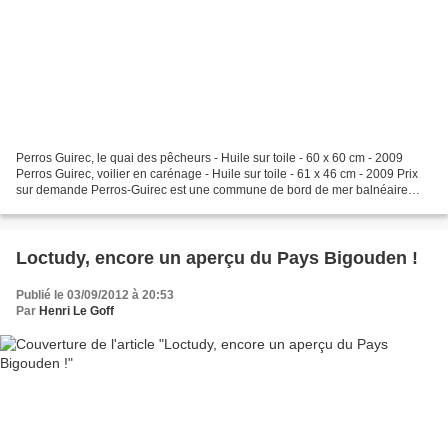
Perros Guirec, le quai des pêcheurs - Huile sur toile - 60 x 60 cm - 2009
Perros Guirec, voilier en carénage - Huile sur toile - 61 x 46 cm - 2009 Prix
sur demande Perros-Guirec est une commune de bord de mer balnéaire
située dans le voisinage nord de...
Loctudy, encore un aperçu du Pays Bigouden !
Publié le 03/09/2012 à 20:53
Par
Henri Le Goff