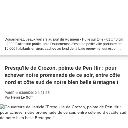
Douarnenez, beaux voiliers au port du Rosmeur - Huile sur toile - 61 x 46 cm
- 2008 Collection particulière Douarnenez, c’est une petite ville portuaire de
15 000 habitants environ, cachée au fond de la baie éponyme, qui est un
magnifique plan d’eau ouvert...
Presqu'Ile de Crozon, pointe de Pen Hir : pour
achever notre promenade de ce soir, entre côte
nord et côte sud de notre bien belle Bretagne !
Publié le 03/09/2012 à 21:15
Par
Henri Le Goff