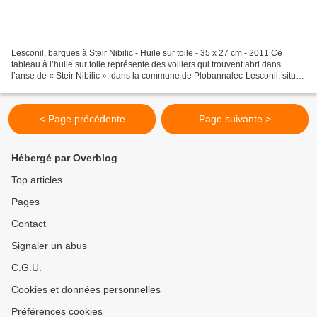
Lesconil, barques à Steir Nibilic - Huile sur toile - 35 x 27 cm - 2011 Ce
tableau à l’huile sur toile représente des voiliers qui trouvent abri dans
l’anse de « Steir Nibilic », dans la commune de Plobannalec-Lesconil, située
en Pays Bigouden, à quelques...
< Page précédente
Page suivante >
Hébergé par Overblog
Top articles
Pages
Contact
Signaler un abus
C.G.U.
Cookies et données personnelles
Préférences cookies